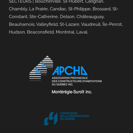
SECTEURS | Boucherville, St-Hubert, Carignan,
Chambly, La Prairie, Candiac, St-Philippe, Brossard, St-
Constant, Ste-Catherine, Delson, Châteauguay,
Beauharnois, Valleyfield, St-Lazare, Vaudreuil, Île-Perrot,
Hudson, Beaconsfield, Montréal, Laval.