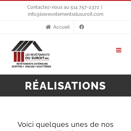
Skip
Contactez-nous au
514 757-2372
|
to
info@lesrevetementsdusuroit.com
content
Accueil
RÉALISATIONS
Voici quelques unes de nos